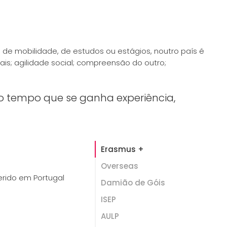
 de mobilidade, de estudos ou estágios, noutro país é
ais; agilidade social; compreensão do outro;
o tempo que se ganha experiência,
Erasmus +
Overseas
rido em Portugal
Damião de Góis
ISEP
AULP