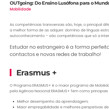
OUTgoing: Do Ensino Lusófona para o Mund
Mobilidade
As competências transversais são, hoje, o principal d
a melhor forma de as adquirir: domínio de línguas est
autoconhecimento – são competências que só a Intern
Estudar no estrangeiro é a forma perfe
contactos e novas redes de trabalho!
Erasmus +
O Programa ERASMUS+ é o maior programa de Mobilidad
pela Agência Nacional ERASMUS+ Tem como principais o
Melhor desempenho da aprendizagem;
Maior empregabilidade e melhores perspetivas de 