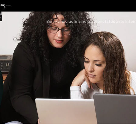
Bem-vindo ao Ensino Lusófona
Estudante Inter