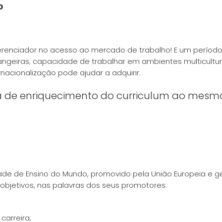
o
iferenciador no acesso ao mercado de trabalho! E um período
rangeiras; capacidade de trabalhar em ambientes multicultur
acionalização pode ajudar a adquirir.
ita de enriquecimento do curriculum ao mesm
e de Ensino do Mundo, promovido pela União Europeia e ge
bjetivos, nas palavras dos seus promotores:
carreira;