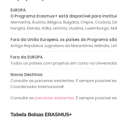
EUROPA
O Programa Erasmus+ está disponível para Institui
Alemanha, Áustria, Bélgica, Bulgária, Chipre, Croácia, Di
Hungria, Irlanda, Itália, Letónia, Lituânia, Luxemburgo, 
Fora da União Europeia, os países do Programa são
Antiga República Jugoslava da Macedónia, Islândia, List
Fora da EUROPA
:
Todos os países com projetos em curso na Universidad
Novos Destinos:
Consulte as parcerias existentes. É sempre possível e
Coordenador Internacional!
Consulte as
parcerias existentes.
É sempre possível es
Tabela Bolsas ERASMUS+