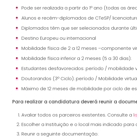
Pode ser realizada a partir do 1º ano (todas as ár
Alunos e recém-diplomados de CTeSP/ licenciatura
Diplomados têm que ser selecionados durante últi
Destino Europeu ou internacional
Mobilidade física de 2 a 12 meses –componente vir
Mobilidade física inferior a 2 meses (5 a 30 dias):
Estudantes desfavorecidos: período / mobilidade vi
Doutorandos (3º Ciclo): período / Mobilidade virtua
Máximo de 12 meses de mobilidade por ciclo de es
Para realizar a candidatura deverá reunir a docume
Avaliar todos os parceiros existentes. Consulte a
l
Escolher a Instituição e o local mais indicado para 
Reunir a seguinte documentação: