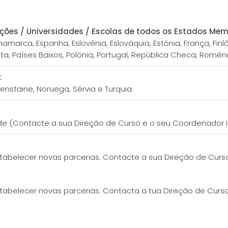
ções / Universidades / Escolas de todos os Estados Mem
namarca, Espanha, Eslovénia, Eslováquia, Estónia, França, Finl
Malta, Países Baixos, Polónia, Portugal, República Checa, Romén
:
enstaine, Noruega, Sérvia e Turquia.
e (Contacte a sua Direção de Curso e o seu Coordenador In
stabelecer novas parcerias. Contacte a sua Direção de Curs
tabelecer novas parcerias. Contacta a tua Direção de Curso