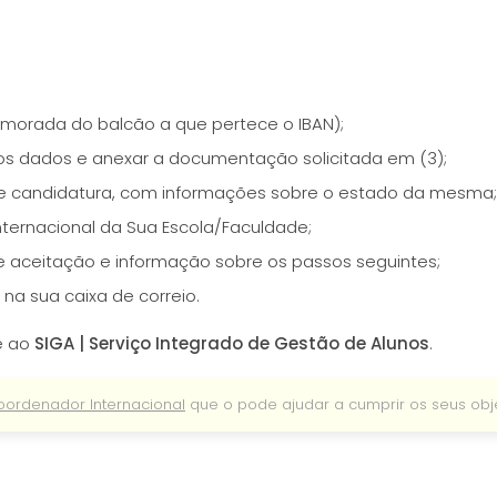
e morada do balcão a que pertece o IBAN);
s dados e anexar a documentação solicitada em (3);
e candidatura, com informações sobre o estado da mesma;
ternacional da Sua Escola/Faculdade;
 aceitação e informação sobre os passos seguintes;
a sua caixa de correio.
se ao
SIGA | Serviço Integrado de Gestão de Alunos
.
oordenador Internacional
que o pode ajudar a cumprir os seus obje