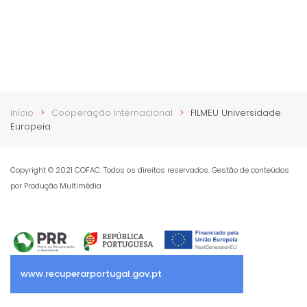
Início
Cooperação Internacional
FILMEU Universidade
Europeia
Copyright © 2021 COFAC. Todos os direitos reservados. Gestão de conteúdos
por Produção Multimédia
www.recuperarportugal.gov.pt