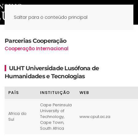
Saltar para o conteúdo principal
Parcerias Cooperação
Cooperação Internacional
ULHT Universidade Lusófona de
Humanidades e Tecnologias
PAÍS
INSTITUIÇÃO
WEB
Cape Peninsula
University of
Africa do
Technology,
www.cput.ac.za
Sul
Cape Town,
South Africa