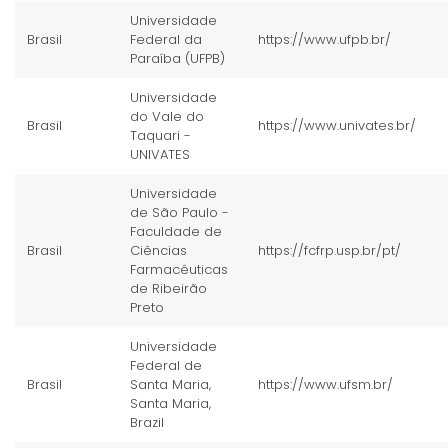
Universidade
Brasil
Federal da
https://www.ufpb.br/
Paraíba (UFPB)
Universidade
do Vale do
Brasil
https://www.univates.br/
Taquari -
UNIVATES
Universidade
de São Paulo -
Faculdade de
Brasil
Ciências
https://fcfrp.usp.br/pt/
Farmacêuticas
de Ribeirão
Preto
Universidade
Federal de
Brasil
Santa Maria,
https://www.ufsm.br/
Santa Maria,
Brazil