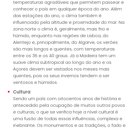
temperaturas agradáveis que permitem passear e
conhecer o país em qualquer época do ano. Além
das estações do ano, o clima também é
influenciado pela altitude e proximidade do mar. Na
zona norte o clima é, geralmente, mais frio e
húmido, enquanto nas regiões de Lisboa, do
Alentejo e, principalmente, do Algarve, os verões
são mais longos e quentes, com temperaturas
entre os 35 e os 40 graus. Já a Madeira tem um
suave clima subtropical ao longo do ano e os
Açores devem ser visitados nos meses mais
quentes, pois os seus invernos tendem a ser
ventosos e húmidos.
Cultura
Sendo um país com oitocentos anos de história e
antecedido pela ocupação de muitos outros povos
e culturas, o que se verifica hoje a nível cultural é
uma fusão de todas essas influências, complexa e
inebriante. Os monumentos e as tradições, o fado e