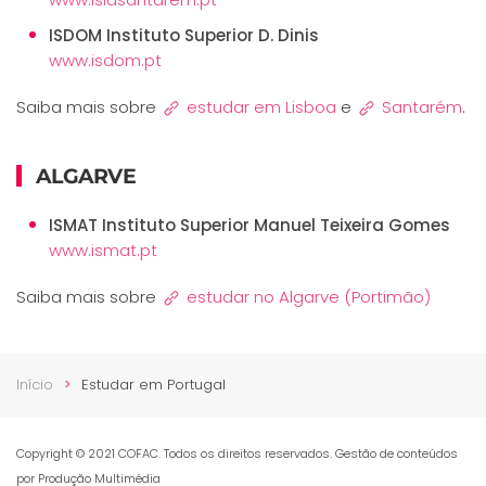
ISDOM
Instituto Superior D. Dinis
www.isdom.pt
Saiba mais sobre
estudar em Lisboa
e
Santarém
.
ALGARVE
ISMAT Instituto Superior Manuel Teixeira Gomes
www.ismat.pt
Saiba mais sobre
estudar no Algarve (Portimão)
Início
Estudar em Portugal
Copyright © 2021 COFAC. Todos os direitos reservados. Gestão de conteúdos
por Produção Multimédia