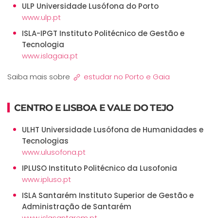
ULP Universidade Lusófona do Porto
www.ulp.pt
ISLA-IPGT Instituto Politécnico de Gestão e
Tecnologia
www.islagaia.pt
Saiba mais sobre
estudar no Porto e Gaia
CENTRO E LISBOA E VALE DO TEJO
ULHT Universidade Lusófona de Humanidades e
Tecnologias
www.ulusofona.pt
IPLUSO Instituto Politécnico da Lusofonia
www.ipluso.pt
ISLA Santarém Instituto Superior de Gestão e
Administração de Santarém
www.islasantarem.pt