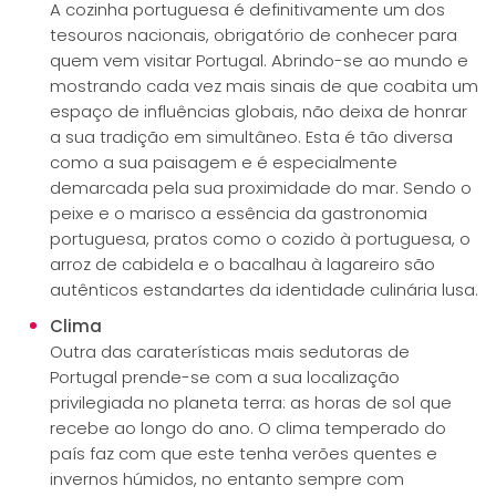
A cozinha portuguesa é definitivamente um dos
tesouros nacionais, obrigatório de conhecer para
quem vem visitar Portugal. Abrindo-se ao mundo e
mostrando cada vez mais sinais de que coabita um
espaço de influências globais, não deixa de honrar
a sua tradição em simultâneo. Esta é tão diversa
como a sua paisagem e é especialmente
demarcada pela sua proximidade do mar. Sendo o
peixe e o marisco a essência da gastronomia
portuguesa, pratos como o cozido à portuguesa, o
arroz de cabidela e o bacalhau à lagareiro são
autênticos estandartes da identidade culinária lusa.
Clima
Outra das caraterísticas mais sedutoras de
Portugal prende-se com a sua localização
privilegiada no planeta terra: as horas de sol que
recebe ao longo do ano. O clima temperado do
país faz com que este tenha verões quentes e
invernos húmidos, no entanto sempre com