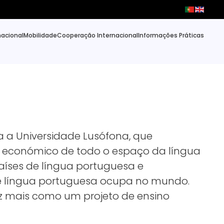
nacional
Mobilidade
Cooperação Internacional
Informações Práticas
a a Universidade Lusófona, que
al e económico de todo o espaço da língua
aíses de língua portuguesa e
de língua portuguesa ocupa no mundo.
ez mais como um projeto de ensino