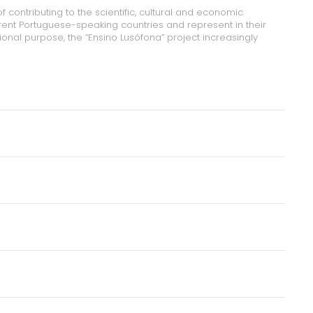
f contributing to the scientific, cultural and economic
rent Portuguese-speaking countries and represent in their
ional purpose, the “Ensino Lusófona” project increasingly