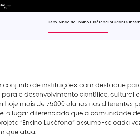
Bem-vindo ao Ensino Lusófona
Estudante Inter
 conjunto de instituições, com destaque par
uir para o desenvolvimento científico, cultur
m hoje mais de 75000 alunos nos diferentes p
de, o lugar diferenciado que a comunidade 
 projeto “Ensino Lusófona” assume-se cada v
em que atua.