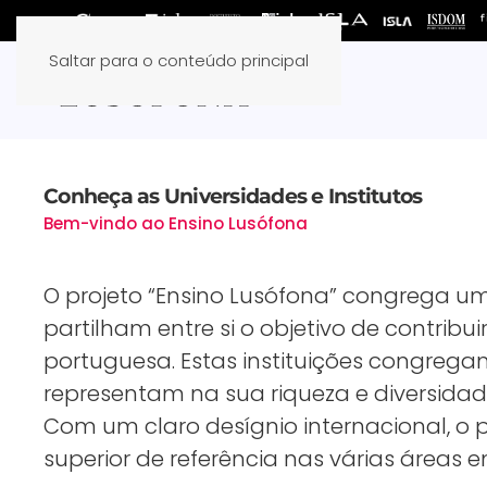
Saltar para o conteúdo principal
Conheça as Universidades e Institutos
Bem-vindo ao Ensino Lusófona
O projeto “Ensino Lusófona” congrega um
partilham entre si o objetivo de contrib
portuguesa. Estas instituições congrega
representam na sua riqueza e diversida
Com um claro desígnio internacional, o
superior de referência nas várias áreas 