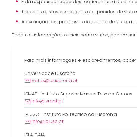
É da responsabilidade dos requerentes a recolha 
Todos os custos associados aos pedidos de visto 
A avaliação dos processos de pedido de visto, a s
Todas as informações oficiais sobre vistos, podem se
Para mais informações e esclarecimentos, poderá 
Universidade Lusófona
vistos@ulusofona.pt
ISMAT- Instituto Superior Manuel Teixeira Gomes
info@ismat.pt
IPLUSO- Instituto Politécnico da Lusofonia
info@ipluso.pt
ISLA GAIA