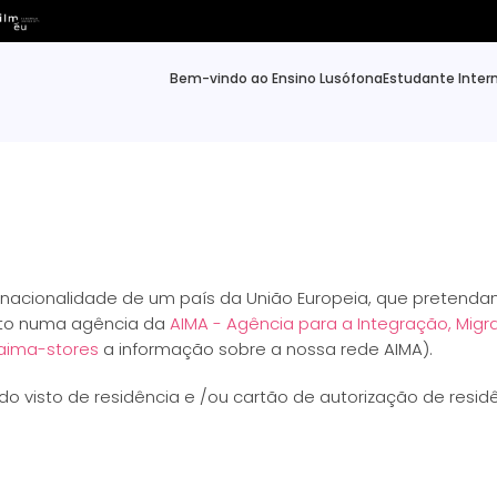
Bem-vindo ao Ensino Lusófona
Estudante Inter
nacionalidade de um país da União Europeia, que pretendam 
isto numa agência da
AIMA - Agência para a Integração, Migr
-aima-stores
a informação sobre a nossa rede AIMA).
o visto de residência e /ou cartão de autorização de residê