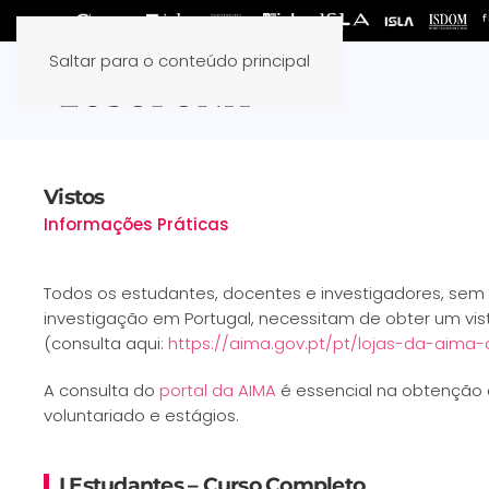
Saltar para o conteúdo principal
Vistos
Informações Práticas
Todos os estudantes, docentes e investigadores, sem 
investigação em Portugal, necessitam de obter um v
(consulta aqui:
https://aima.gov.pt/pt/lojas-da-aima
A consulta do
portal da AIMA
é essencial na obtenção d
voluntariado e estágios.
I Estudantes – Curso Completo