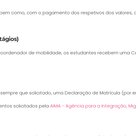
, bem como, com o pagamento dos respetivos dos valores,
tágios)
coordenador de mobilidade, os estudantes recebem uma C
o, sempre que solicitado, uma Declaração de Matrícula (por em
ntos solicitados pela
AIMA - Agência para a Integração, Mig