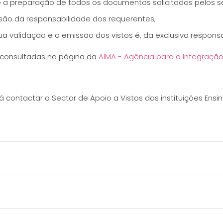
e a preparação de todos os documentos solicitados pelos se
são da responsabilidade dos requerentes;
ua validação e a emissão dos vistos é, da exclusiva responsa
r consultadas na página da
AIMA - Agência para a Integração
contactar o Sector de Apoio a Vistos das instituições Ensin