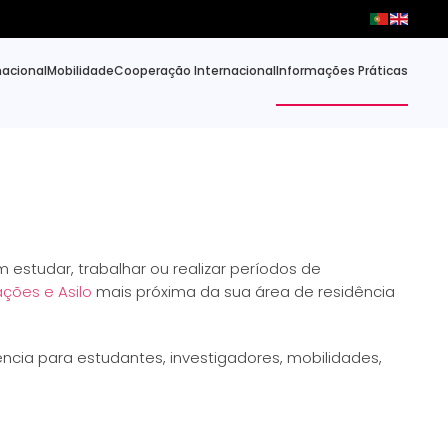
nacional
Mobilidade
Cooperação Internacional
Informações Práticas
estudar, trabalhar ou realizar períodos de
ações e Asilo
mais próxima da sua área de residência
ncia para estudantes, investigadores, mobilidades,