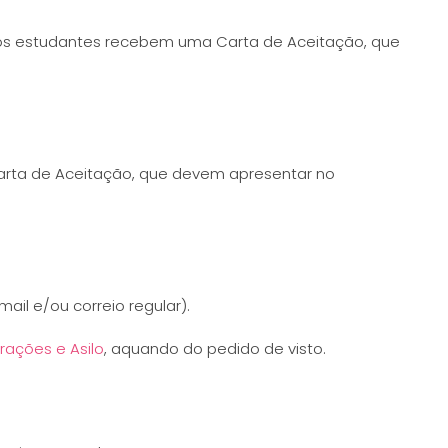
 os estudantes recebem uma Carta de Aceitação, que
arta de Aceitação, que devem apresentar no
ail e/ou correio regular).
rações e Asilo
, aquando do pedido de visto.