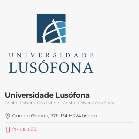
Universidade Lusófona
Centro Universitário Lisboa | Centro Universitário Porto
Campo Grande, 376, 1749-024 Lisboa
217 515 500