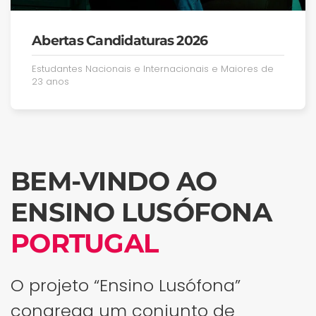
Abertas Candidaturas 2026
Estudantes Nacionais e Internacionais e Maiores de
23 anos
BEM-VINDO AO
ENSINO LUSÓFONA
PORTUGAL
O projeto “Ensino Lusófona”
congrega um conjunto de