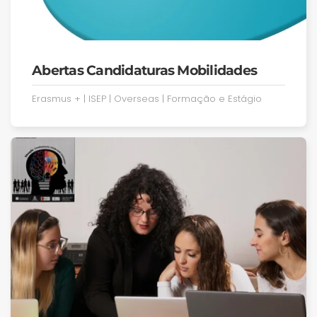
Abertas Candidaturas Mobilidades
Erasmus + | ISEP | Overseas | Formação e Estágio