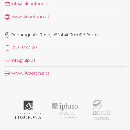
info@ulusofona.pt
www.ulusofona.pt
Rua Augusto Rosa, nº 24 4000-098 Porto
222 073 230
info@ulp.pt
www.ulusofona.pt