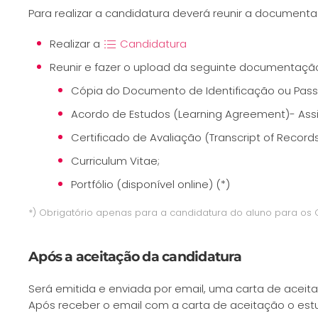
Para realizar a candidatura deverá reunir a documenta
Realizar a
Candidatura
Reunir e fazer o upload da seguinte documentaçã
Cópia do Documento de Identificação ou Pass
Acordo de Estudos (Learning Agreement)- Assi
Certificado de Avaliação (Transcript of Records
Curriculum Vitae;
Portfólio (disponível online) (*)
*) Obrigatório apenas para a candidatura do aluno para os
Após a aceitação da candidatura
Será emitida e enviada por email, uma carta de aceitaç
Após receber o email com a carta de aceitação o es