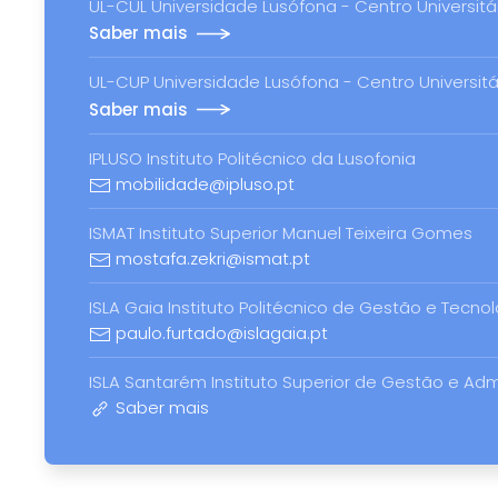
UL-CUL Universidade Lusófona - Centro Universitá
Saber mais
UL-CUP Universidade Lusófona - Centro Universitá
Saber mais
IPLUSO Instituto Politécnico da Lusofonia
mobilidade@ipluso.pt
ISMAT Instituto Superior Manuel Teixeira Gomes
mostafa.zekri@ismat.pt
ISLA Gaia Instituto Politécnico de Gestão e Tecno
paulo.furtado@islagaia.pt
ISLA Santarém Instituto Superior de Gestão e Ad
Saber mais