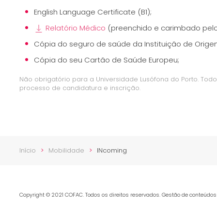
English Language Certificate (B1);
Relatório Médico
(preenchido e carimbado pelo 
Cópia do seguro de saúde da Instituição de Origem
Cópia do seu Cartão de Saúde Europeu;
Não obrigatório para a Universidade Lusófona do Porto. Todo
processo de candidatura e inscrição.
Início
Mobilidade
INcoming
Copyright © 2021 COFAC. Todos os direitos reservados. Gestão de conteúdo