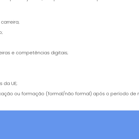
carreira;
o;
iras e competências digitais;
s da UE;
ducação ou formação (formal/não formal) após o período de