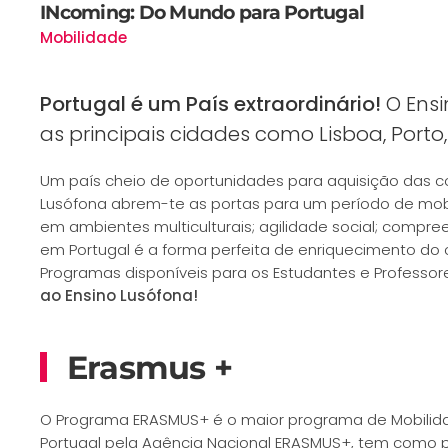
INcoming: Do Mundo para Portugal
Mobilidade
Portugal é um País extraordinário!
O Ensi
as principais cidades como Lisboa, Porto
Um país cheio de oportunidades para aquisição das co
Lusófona abrem-te as portas para um período de mobil
em ambientes multiculturais; agilidade social; compr
em Portugal é a forma perfeita de enriquecimento do
Programas disponíveis para os Estudantes e Professores
ao Ensino Lusófona!
Erasmus +
O Programa ERASMUS+ é o maior programa de Mobilida
Portugal pela Agência Nacional ERASMUS+, tem como pr