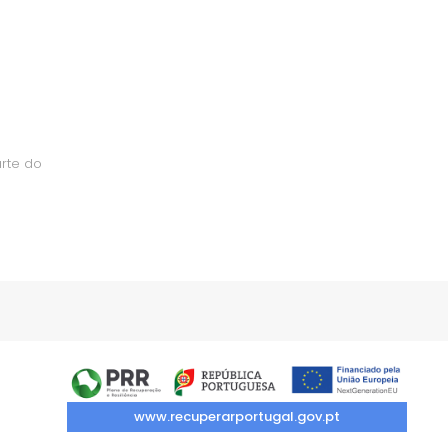
arte do
www.recuperarportugal.gov.pt