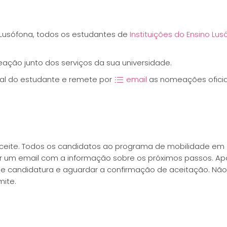
Lusófona, todos os estudantes de
Instituições do Ensino Lu
ção junto dos serviços da sua universidade.
ial do estudante e remete por
email
as nomeações oficia
 aceite. Todos os candidatos ao programa de mobilidade em
or um email com a informação sobre os próximos passos. Ap
e candidatura e aguardar a confirmação de aceitação. Não
ite.