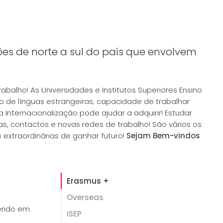
ões de norte a sul do país que envolvem
alho! As Universidades e Institutos Superiores Ensino
o de línguas estrangeiras; capacidade de trabalhar
Internacionalização pode ajudar a adquirir! Estudar
, contactos e novas redes de trabalho! São vários os
 extraordinárias de ganhar futuro!
Sejam Bem-vindos
Erasmus +
Overseas
erido em
ISEP