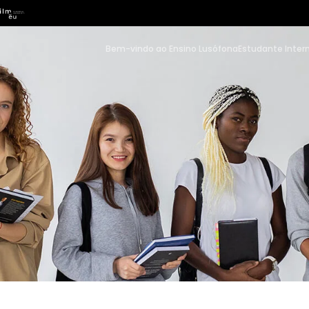
Bem-vindo ao Ensino Lusófona
Estudante Inter