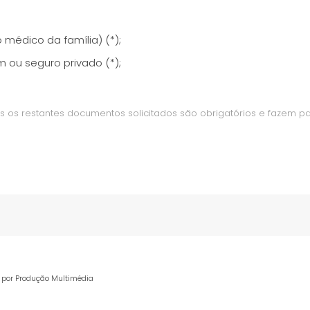
médico da família) (*);
 ou seguro privado (*);
s os restantes documentos solicitados são obrigatórios e fazem p
s por Produção Multimédia