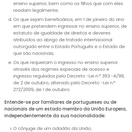
ensino superior, bem como os filhos que com eles
residam legalmente;
Os que sejam beneficiários, em 1 de janeiro do ano
em que pretendem ingressar no ensino superior, de
estatuto de igualdade de direitos e deveres
atribuídos ao abrigo de tratado internacional
outorgado entre o Estado Português e o Estado de
que são nacionais;
Os que requeiram o ingresso no ensino superior
através dos regimes especiais de acesso e
ingresso regulados pelo Decreto -Lei n.º 393 -A/99,
de 2 de outubro, alterado pelo Decreto -Lei n.º
272/2009, de 1 de outubro.
Entende-se por familiares de portugueses ou de
nacionais de um estado membro da União Europeia,
independentemente da sua nacionalidade:
O cônjuge de um cidadão da União;