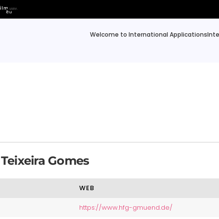
Welcome to International Applications
Int
 Teixeira Gomes
WEB
https://www.hfg-gmuend.de/