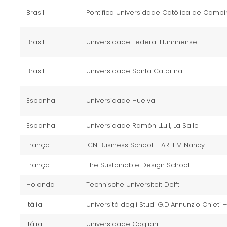
Brasil
Pontifica Universidade Católica de Camp
Brasil
Universidade Federal Fluminense
Brasil
Universidade Santa Catarina
Espanha
Universidade Huelva
Espanha
Universidade Ramón LLull, La Salle
França
ICN Business School – ARTEM Nancy
França
The Sustainable Design School
Holanda
Technische Universiteit Delft
Itália
Università degli Studi G.D'Annunzio Chieti 
Itália
Universidade Cagliari