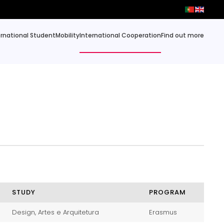
ernational Student
Mobility
International Cooperation
Find out more
STUDY
PROGRAM
Design, Artes e Arquitetura
Erasmus