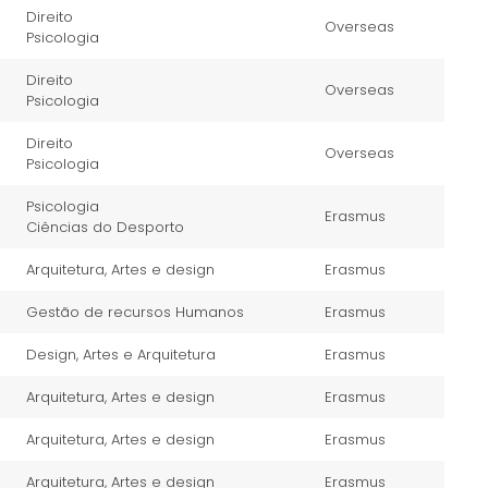
Direito
Overseas
Psicologia
Direito
Overseas
Psicologia
Direito
Overseas
Psicologia
Psicologia
Erasmus
Ciências do Desporto
Arquitetura, Artes e design
Erasmus
Gestão de recursos Humanos
Erasmus
Design, Artes e Arquitetura
Erasmus
Arquitetura, Artes e design
Erasmus
Arquitetura, Artes e design
Erasmus
Arquitetura, Artes e design
Erasmus