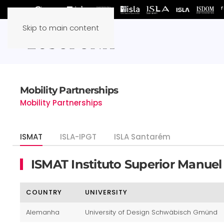
Skip to main content
Mobility Partnerships
Mobility Partnerships
ISMAT
ISLA-IPGT
ISLA Santarém
ISMAT Instituto Superior Manuel
COUNTRY
UNIVERSITY
Alemanha
University of Design Schwäbisch Gmünd